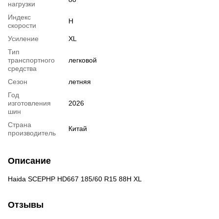
нагрузки
Индекс
H
скорости
Усиление
XL
Тип
транспортного
легковой
средства
Сезон
летняя
Год
изготовления
2026
шин
Страна
Китай
производитель
Описание
Haida SCEPHP HD667 185/60 R15 88H XL
Отзывы