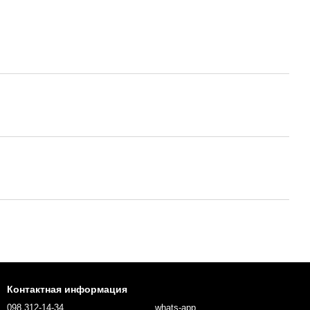
Контактная информация
098 312-14-34
whats-app