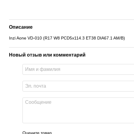
Описание
Inzi Aone VD-010 (R17 W8 PCD5x114.3 ET38 DIA67.1 AM/B)
Новый отзыв или комментарий
Оцените товар