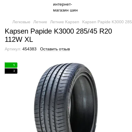
Легковые
Летние
Летние Kapsen
Kapsen Papide K3000 28
Kapsen Papide K3000 285/45 R20
112W XL
Артикул:
454383
Оставить отзыв
5
3