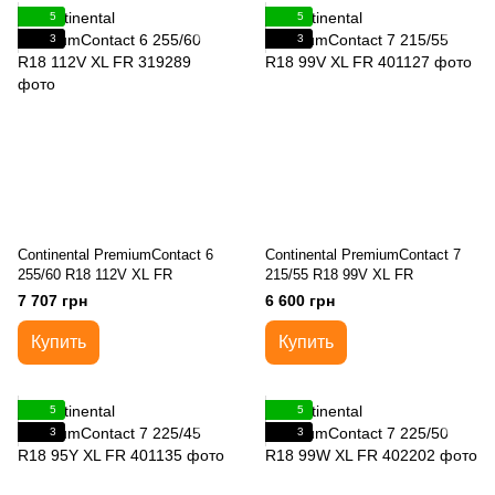
5
5
3
3
Continental PremiumContact 6
Continental PremiumContact 7
255/60 R18 112V XL FR
215/55 R18 99V XL FR
7 707 грн
6 600 грн
Купить
Купить
5
5
3
3