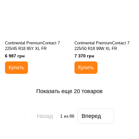
Continental PremiumContact 7
Continental PremiumContact 7
225/45 R18 95Y XL FR
225/50 R18 99W XL FR
6 987 грн
7 370 грн
Купить
Купить
Показать еще 20 товаров
Назад
Вперед
1
из 86