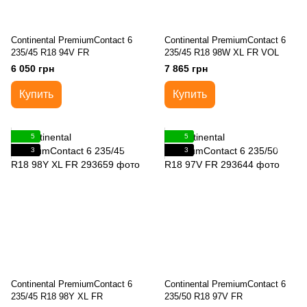
Continental PremiumContact 6
Continental PremiumContact 6
235/45 R18 94V FR
235/45 R18 98W XL FR VOL
6 050 грн
7 865 грн
Купить
Купить
5
5
3
3
Continental PremiumContact 6
Continental PremiumContact 6
235/45 R18 98Y XL FR
235/50 R18 97V FR