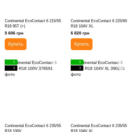
Continental EcoContact 6 215/55
Continental EcoContact 6 225/60
R18 95T (+)
R18 104V XL
5 606 грн
6 820 грн
Купить
Купить
5
5
3
3
Continental EcoContact 6 235/55
Continental EcoContact 6 235/55
R18 100V
R18 104V XL