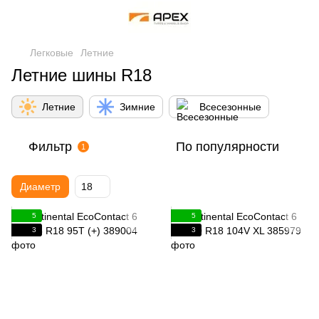
Легковые
Летние
Летние шины R18
Летние
Зимние
Всесезонные
Фильтр
По популярности
1
Диаметр
18
5
5
3
3