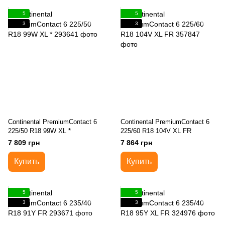
5
5
3
3
Continental PremiumContact 6
Continental PremiumContact 6
225/50 R18 99W XL *
225/60 R18 104V XL FR
7 809 грн
7 864 грн
Купить
Купить
5
5
3
3