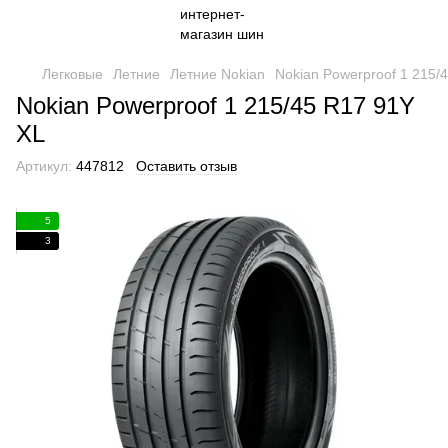
Легковые
Летние
Летние Nokian
Nokian Powerproof 1 215/
Nokian Powerproof 1 215/45 R17 91Y
XL
Артикул:
447812
Оставить отзыв
5
3