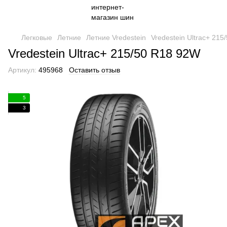
Легковые
Летние
Летние Vredestein
Vredestein Ultrac+ 21
Vredestein Ultrac+ 215/50 R18 92W
Артикул:
495968
Оставить отзыв
5
3