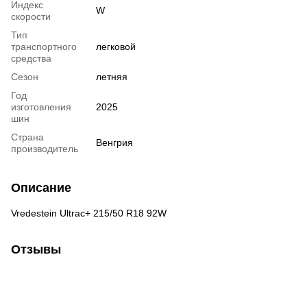
Индекс
W
скорости
Тип
транспортного
легковой
средства
Сезон
летняя
Год
изготовления
2025
шин
Страна
Венгрия
производитель
Описание
Vredestein Ultrac+ 215/50 R18 92W
Отзывы