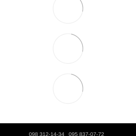
098 312-14-34
095 837-07-72