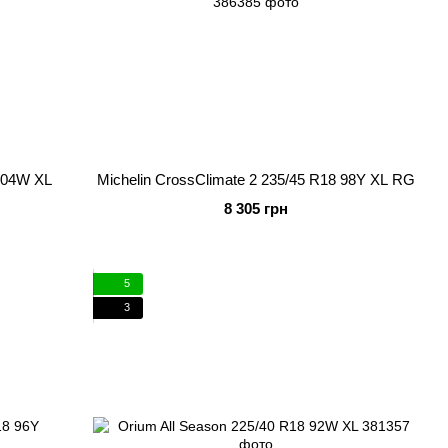
 104W XL
Michelin CrossClimate 2 235/45 R18 98Y XL RG
8 305 грн
5
3