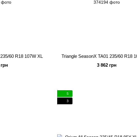
1 235/60 R18 107W XL
Triangle SeasonX TA01 235/60 R18 
 грн
3 862 грн
5
3