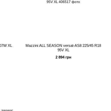
107W XL
Mazzini ALL SEASON versat-AS8 225/45 R18
95V XL
2 894 грн