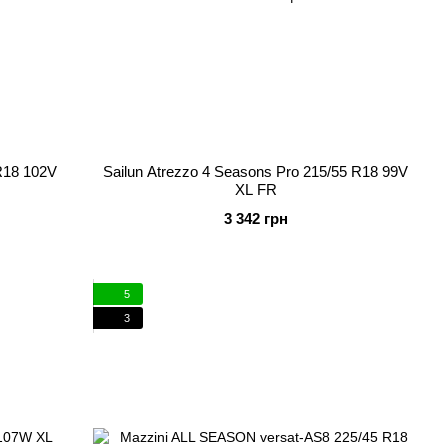
 R18 102V
Sailun Atrezzo 4 Seasons Pro 215/55 R18 99V
XL FR
3 342 грн
5
3