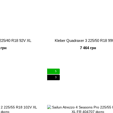
 225/40 R18 92V XL
Kleber Quadraxer 3 225/50 R18 9
 грн
7 464 грн
5
3