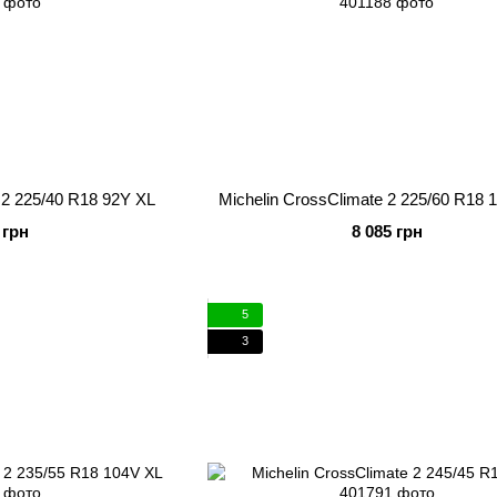
 2 225/40 R18 92Y XL
Michelin CrossClimate 2 225/60 R18
 грн
8 085 грн
5
3