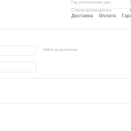
Год изготовления шин
Страна производитель
Доставка
Оплата
Гар
Увійти за допомогою