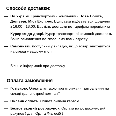
Способи доставки:
По Україні.
Транспортними компаніями
Нова Пошта,
Делівері, Міст Експрес.
Відправка відбувається щоденно
з 16:00 - 18:00. Вартість доставки по тарифам перевізника
Курєром до двері.
Курєр транспортної компанії доставить
Ваше замовлення по вказаному вами адресу
Самовивіз.
Доступний у випадку, якщо товар знаходиться
на складі у вашому місті
Більше інформації про доставку
Оплата замовлення
Готівкою.
Оплата готівкою при отриманні замовлення на
складі транспотрної компанії
Онлайн оплата
. Оплата онлайн картою
Безготівковий розрахунок.
Оплата на розрахунковий
рахунок ( для Юр. та Фіз. осіб )