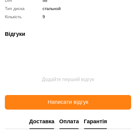
DIA
58
Тип диска
стальной
Кількість
9
Відгуки
Додайте перший відгук
Написати відгук
Доставка
Оплата
Гарантія