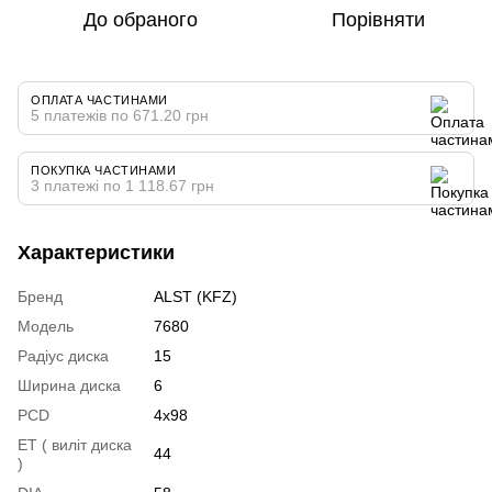
До обраного
Порівняти
ОПЛАТА ЧАСТИНАМИ
5 платежів по 671.20 грн
ПОКУПКА ЧАСТИНАМИ
3 платежі по 1 118.67 грн
Характеристики
Бренд
ALST (KFZ)
Модель
7680
Радіус диска
15
Ширина диска
6
PCD
4x98
ET ( виліт диска
44
)