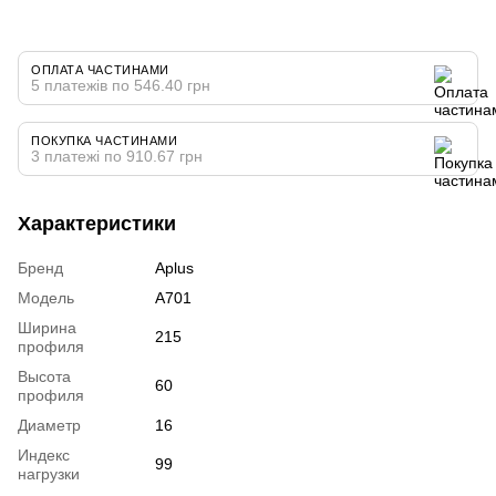
ОПЛАТА ЧАСТИНАМИ
5 платежів по 546.40 грн
ПОКУПКА ЧАСТИНАМИ
3 платежі по 910.67 грн
Характеристики
Бренд
Aplus
Модель
A701
Ширина
215
профиля
Высота
60
профиля
Диаметр
16
Индекс
99
нагрузки