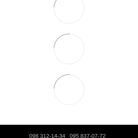
098 312-14-34
095 837-07-72