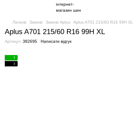
Легкові
Зимові
Зимові Aplus
Aplus A701 215/60 R16 99H XL
Aplus A701 215/60 R16 99H XL
Артикул:
382695
Написати відгук
5
3