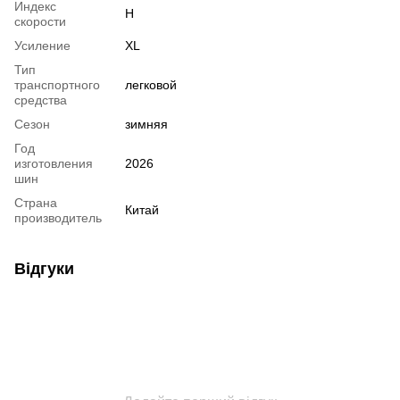
Индекс
H
скорости
Усиление
XL
Тип
транспортного
легковой
средства
Сезон
зимняя
Год
изготовления
2026
шин
Страна
Китай
производитель
Відгуки