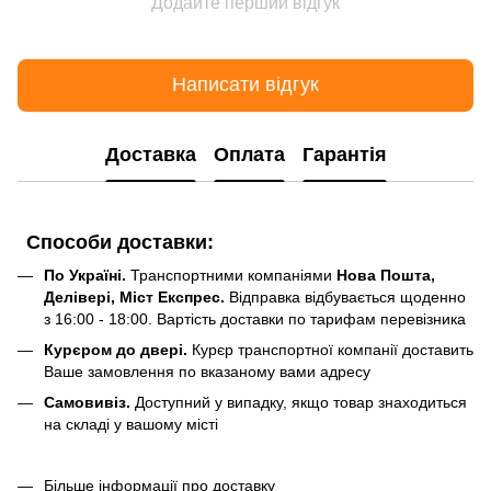
Додайте перший відгук
Написати відгук
Доставка
Оплата
Гарантія
Способи доставки:
По Україні.
Транспортними компаніями
Нова Пошта,
Делівері, Міст Експрес.
Відправка відбувається щоденно
з 16:00 - 18:00. Вартість доставки по тарифам перевізника
Курєром до двері.
Курєр транспортної компанії доставить
Ваше замовлення по вказаному вами адресу
Самовивіз.
Доступний у випадку, якщо товар знаходиться
на складі у вашому місті
Більше інформації про доставку