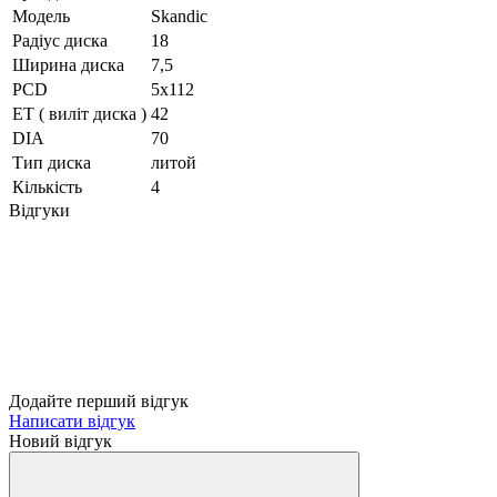
Модель
Skandic
Радіус диска
18
Ширина диска
7,5
PCD
5x112
ET ( виліт диска )
42
DIA
70
Тип диска
литой
Кількість
4
Відгуки
Додайте перший відгук
Написати відгук
Новий відгук