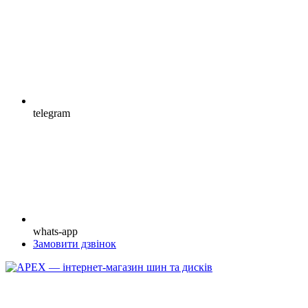
telegram
whats-app
Замовити дзвінок