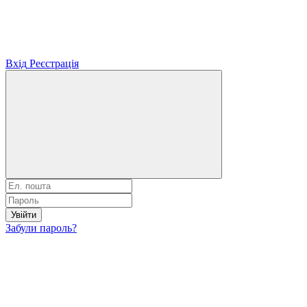
Вхід
Реєстрація
Увійти
Забули пароль?