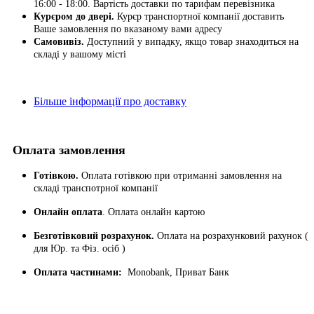
16:00 - 18:00. Вартість доставки по тарифам перевізника
Курєром до двері.
Курєр транспортної компанії доставить
Ваше замовлення по вказаному вами адресу
Самовивіз.
Доступний у випадку, якщо товар знаходиться на
складі у вашому місті
Більше інформації про доставку
Оплата замовлення
Готівкою.
Оплата готівкою при отриманні замовлення на
складі транспотрної компанії
Онлайн оплата
. Оплата онлайн картою
Безготівковий розрахунок.
Оплата на розрахунковий рахунок (
для Юр. та Фіз. осіб )
Оплата частинами:
Monobank, Приват Банк