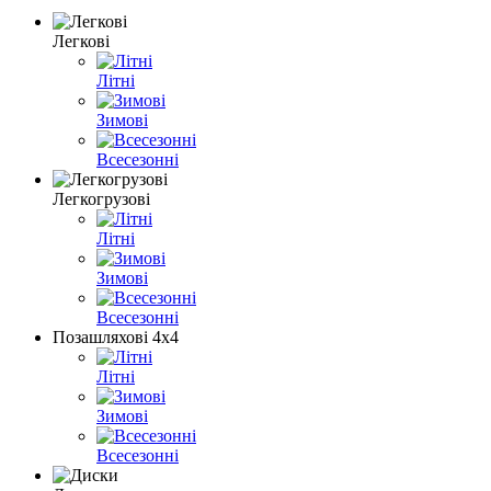
Легкові
Літні
Зимові
Всесезонні
Легкогрузові
Літні
Зимові
Всесезонні
Позашляхові 4х4
Літні
Зимові
Всесезонні