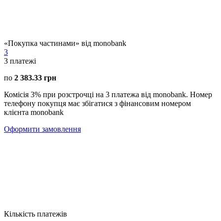
«Покупка частинами» від monobank
3
3
платежі
по
2 383.33 грн
Комісія 3% при розстрочці на 3 платежа від monobank. Номер
телефону покупця має збігатися з фінансовим номером
клієнта monobank
Оформити замовлення
Кількість платежів