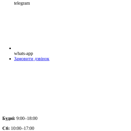
telegram
whats-app
Замовити дзвінок
Будні:
9:00–18:00
Сб:
10:00–17:00