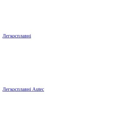
Легкосплавні
Легкосплавні Autec