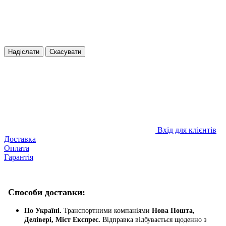
Надіслати
Скасувати
Вхід для клієнтів
Доставка
Оплата
Гарантія
Способи доставки:
По Україні.
Транспортними компаніями
Нова Пошта,
Делівері, Міст Експрес.
Відправка відбувається щоденно з