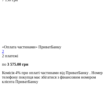
«Оплата частинами» ПриватБанку
2
2
платежі
по
3 575.00 грн
Комісія 4% при оплаті частинами від ПриватБанку . Номер
телефону покупця має збігатися з фінансовим номером
клієнта ПриватБанку