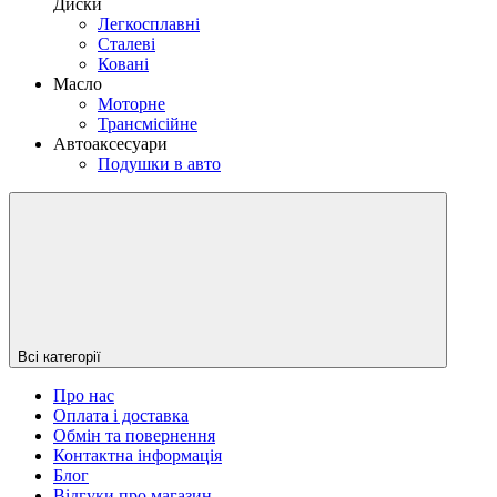
Диски
Легкосплавні
Сталеві
Ковані
Масло
Моторне
Трансмісійне
Автоаксесуари
Подушки в авто
Всі категорії
Про нас
Оплата і доставка
Обмін та повернення
Контактна інформація
Блог
Відгуки про магазин