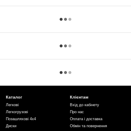
Каталог
Клієнтам
Легкові
Вхід до кабінету
Легкогрузові
Про нас
Позашляхові 4х4
Оплата і доставка
Диски
Обмін та повернення