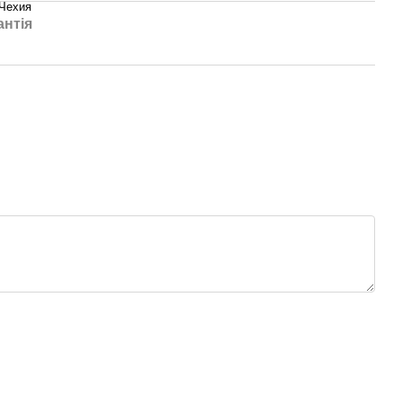
Чехия
антія