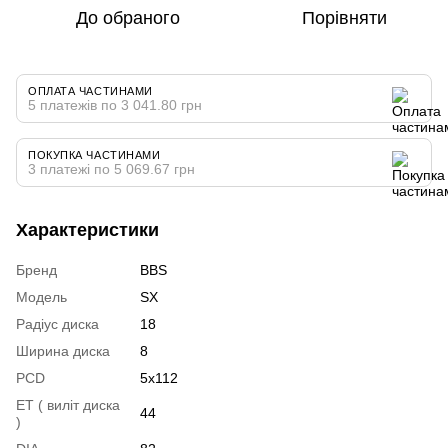
До обраного
Порівняти
ОПЛАТА ЧАСТИНАМИ
5 платежів по 3 041.80 грн
ПОКУПКА ЧАСТИНАМИ
3 платежі по 5 069.67 грн
Характеристики
Бренд
BBS
Модель
SX
Радіус диска
18
Ширина диска
8
PCD
5x112
ET ( виліт диска
44
)