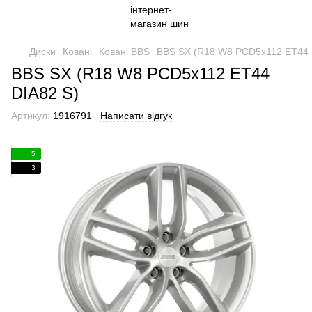
Диски
Ковані
Ковані BBS
BBS SX (R18 W8 PCD5x112 ET44 
BBS SX (R18 W8 PCD5x112 ET44
DIA82 S)
Артикул:
1916791
Написати відгук
5
3