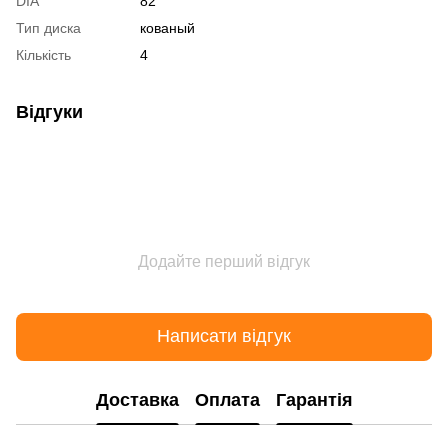
DIA
82
Тип диска
кованый
Кількість
4
Відгуки
Додайте перший відгук
Написати відгук
Доставка
Оплата
Гарантія