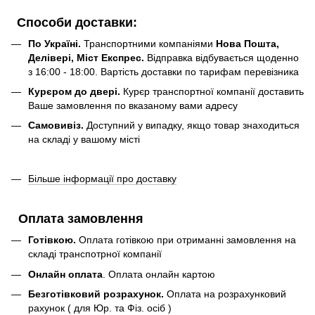
Способи доставки:
По Україні.
Транспортними компаніями
Нова Пошта,
Делівері, Міст Експрес.
Відправка відбувається щоденно
з 16:00 - 18:00. Вартість доставки по тарифам перевізника
Курєром до двері.
Курєр транспортної компанії доставить
Ваше замовлення по вказаному вами адресу
Самовивіз.
Доступний у випадку, якщо товар знаходиться
на складі у вашому місті
Більше інформації про доставку
Оплата замовлення
Готівкою.
Оплата готівкою при отриманні замовлення на
складі транспотрної компанії
Онлайн оплата
. Оплата онлайн картою
Безготівковий розрахунок.
Оплата на розрахунковий
рахунок ( для Юр. та Фіз. осіб )