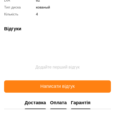
DIA
82
Тип диска
кованый
Кількість
4
Відгуки
Додайте перший відгук
Написати відгук
Доставка
Оплата
Гарантія