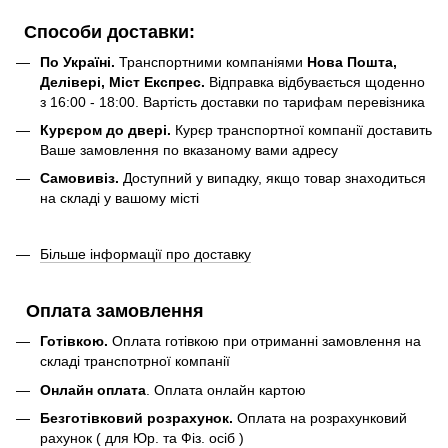
Способи доставки:
По Україні.
Транспортними компаніями
Нова Пошта,
Делівері, Міст Експрес.
Відправка відбувається щоденно
з 16:00 - 18:00. Вартість доставки по тарифам перевізника
Курєром до двері.
Курєр транспортної компанії доставить
Ваше замовлення по вказаному вами адресу
Самовивіз.
Доступний у випадку, якщо товар знаходиться
на складі у вашому місті
Більше інформації про доставку
Оплата замовлення
Готівкою.
Оплата готівкою при отриманні замовлення на
складі транспотрної компанії
Онлайн оплата
. Оплата онлайн картою
Безготівковий розрахунок.
Оплата на розрахунковий
рахунок ( для Юр. та Фіз. осіб )