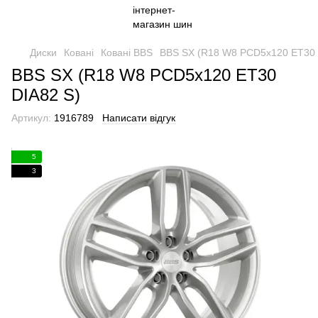
Диски
Ковані
Ковані BBS
BBS SX (R18 W8 PCD5x120 ET30 
BBS SX (R18 W8 PCD5x120 ET30
DIA82 S)
Артикул:
1916789
Написати відгук
5
3