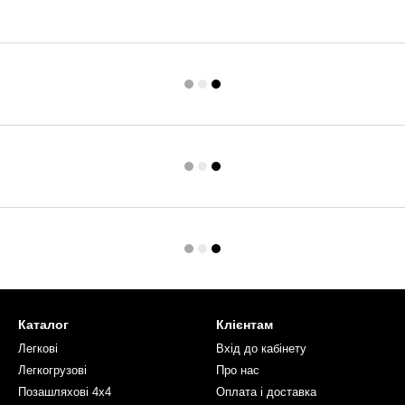
Каталог
Клієнтам
Легкові
Вхід до кабінету
Легкогрузові
Про нас
Позашляхові 4х4
Оплата і доставка