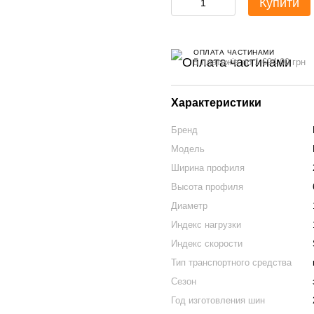
Купити
ОПЛАТА ЧАСТИНАМИ
5 платежів по 1 694.00 грн
Характеристики
Бренд
Модель
Ширина профиля
Высота профиля
Диаметр
Индекс нагрузки
Индекс скорости
Тип транспортного средства
Сезон
Год изготовления шин