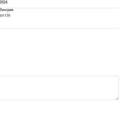
2024
Венгрия
антія