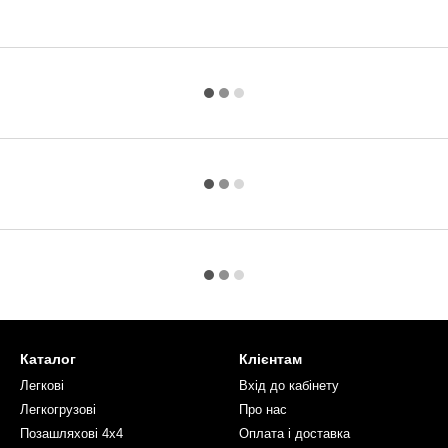
Каталог
Клієнтам
Легкові
Вхід до кабінету
Легкогрузові
Про нас
Позашляхові 4х4
Оплата і доставка