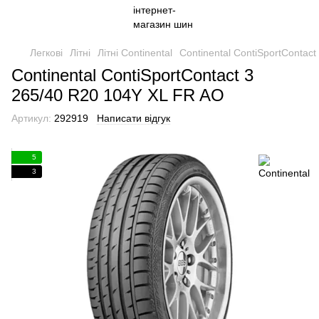
Легкові
Літні
Літні Continental
Continental ContiSportContac
Continental ContiSportContact 3
265/40 R20 104Y XL FR AO
Артикул:
292919
Написати відгук
5
3