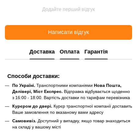
Додайте перший відгук
Написати відгук
Доставка
Оплата
Гарантія
Способи доставки:
По Україні.
Транспортними компаніями
Нова Пошта,
Делівері, Міст Експрес.
Відправка відбувається щоденно
з 16:00 - 18:00. Вартість доставки по тарифам перевізника
Курєром до двері.
Курєр транспортної компанії доставить
Ваше замовлення по вказаному вами адресу
Самовивіз.
Доступний у випадку, якщо товар знаходиться
на складі у вашому місті