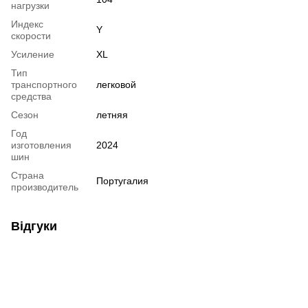
нагрузки
Индекс
Y
скорости
Усиление
XL
Тип
транспортного
легковой
средства
Сезон
летняя
Год
изготовления
2024
шин
Страна
Португалия
производитель
Відгуки