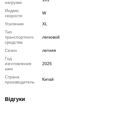
нагрузки
Индекс
W
скорости
Усиление
XL
Тип
транспортного
легковой
средства
Сезон
летняя
Год
изготовления
2025
шин
Страна
Китай
производитель
Відгуки