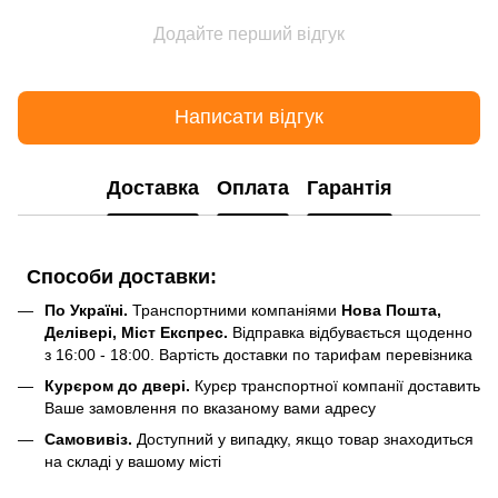
Додайте перший відгук
Написати відгук
Доставка
Оплата
Гарантія
Способи доставки:
По Україні.
Транспортними компаніями
Нова Пошта,
Делівері, Міст Експрес.
Відправка відбувається щоденно
з 16:00 - 18:00. Вартість доставки по тарифам перевізника
Курєром до двері.
Курєр транспортної компанії доставить
Ваше замовлення по вказаному вами адресу
Самовивіз.
Доступний у випадку, якщо товар знаходиться
на складі у вашому місті