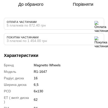
До обраного
Порівняти
ОПЛАТА ЧАСТИНАМИ
5 платежів по 872.40 грн
ПОКУПКА ЧАСТИНАМИ
3 платежі по 1 454.00 грн
Характеристики
Бренд
Magnetto Wheels
Модель
R1-1647
Радіус диска
16
Ширина диска
6,5
PCD
6x130
ET ( виліт диска
62
)