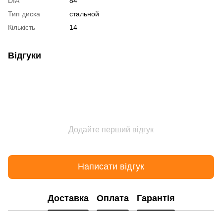
DIA
84
Тип диска
стальной
Кількість
14
Відгуки
Додайте перший відгук
Написати відгук
Доставка
Оплата
Гарантія