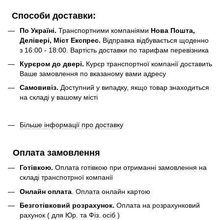
Способи доставки:
По Україні.
Транспортними компаніями
Нова Пошта,
Делівері, Міст Експрес.
Відправка відбувається щоденно
з 16:00 - 18:00. Вартість доставки по тарифам перевізника
Курєром до двері.
Курєр транспортної компанії доставить
Ваше замовлення по вказаному вами адресу
Самовивіз.
Доступний у випадку, якщо товар знаходиться
на складі у вашому місті
Більше інформації про доставку
Оплата замовлення
Готівкою.
Оплата готівкою при отриманні замовлення на
складі транспотрної компанії
Онлайн оплата
. Оплата онлайн картою
Безготівковий розрахунок.
Оплата на розрахунковий
рахунок ( для Юр. та Фіз. осіб )