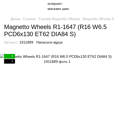
Диски
Сталеві
Сталеві Magnetto Wheels
Magnetto Wheels 
Magnetto Wheels R1-1647 (R16 W6.5
PCD6x130 ET62 DIA84 S)
Артикул:
1911889
Написати відгук
5
3