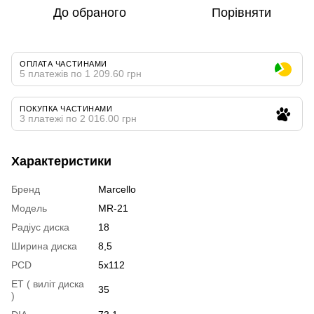
До обраного
Порівняти
ОПЛАТА ЧАСТИНАМИ
5 платежів по 1 209.60 грн
ПОКУПКА ЧАСТИНАМИ
3 платежі по 2 016.00 грн
Характеристики
Бренд
Marcello
Модель
MR-21
Радіус диска
18
Ширина диска
8,5
PCD
5x112
ET ( виліт диска
35
)