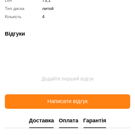
DIA
73,1
Тип диска
литой
Кількість
4
Відгуки
Додайте перший відгук
Написати відгук
Доставка
Оплата
Гарантія