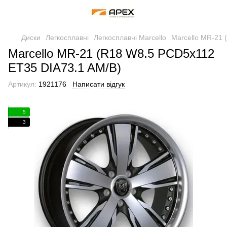
Диски
Легкосплавні
Легкосплавні Marcello
Marcello MR-21 
Marcello MR-21 (R18 W8.5 PCD5x112
ET35 DIA73.1 AM/B)
Артикул:
1921176
Написати відгук
5
3