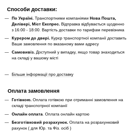
Способи доставки:
По Україні.
Транспортними компаніями
Нова Пошта,
Делівері, Міст Експрес.
Відправка відбувається щоденно
з 16:00 - 18:00. Вартість доставки по тарифам перевізника
Курєром до двері.
Курєр транспортної компанії доставить
Ваше замовлення по вказаному вами адресу
Самовивіз.
Доступний у випадку, якщо товар знаходиться
на складі у вашому місті
Більше інформації про доставку
Оплата замовлення
Готівкою.
Оплата готівкою при отриманні замовлення на
складі транспотрної компанії
Онлайн оплата
. Оплата онлайн картою
Безготівковий розрахунок.
Оплата на розрахунковий
рахунок ( для Юр. та Фіз. осіб )