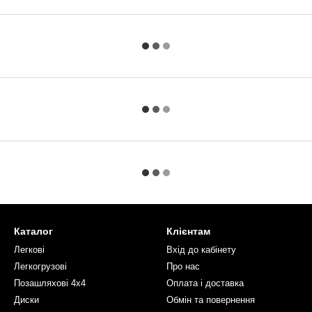
Каталог
Клієнтам
Легкові
Вхід до кабінету
Легкогрузові
Про нас
Позашляхові 4х4
Оплата і доставка
Диски
Обмін та повернення