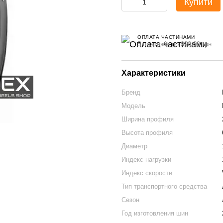
Купити
ОПЛАТА ЧАСТИНАМИ
5 платежів по 990.00 грн
Характеристики
Бренд
Модель
Ширина профиля
Высота профиля
Диаметр
Индекс нагрузки
Индекс скорости
Тип транспортного средства
Сезон
Год изготовления шин