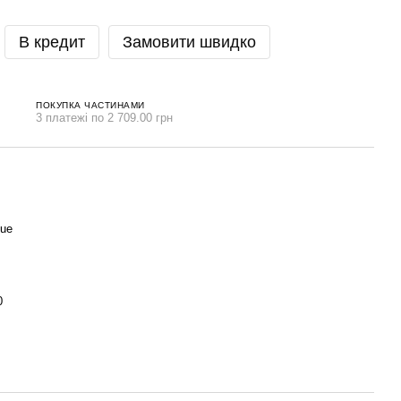
В кредит
Замовити швидко
ПОКУПКА ЧАСТИНАМИ
3 платежі по 2 709.00 грн
nue
0