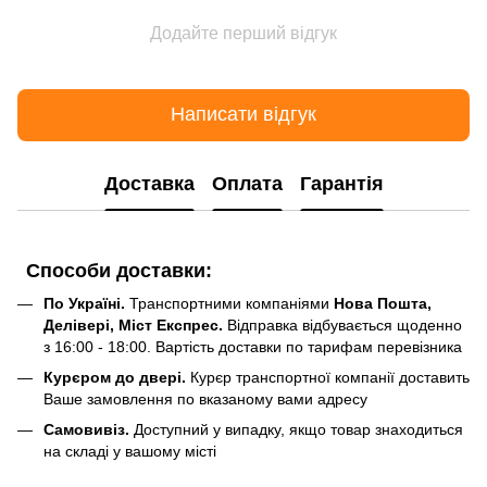
Додайте перший відгук
Написати відгук
Доставка
Оплата
Гарантія
Способи доставки:
По Україні.
Транспортними компаніями
Нова Пошта,
Делівері, Міст Експрес.
Відправка відбувається щоденно
з 16:00 - 18:00. Вартість доставки по тарифам перевізника
Курєром до двері.
Курєр транспортної компанії доставить
Ваше замовлення по вказаному вами адресу
Самовивіз.
Доступний у випадку, якщо товар знаходиться
на складі у вашому місті