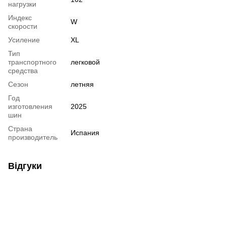
нагрузки
Индекс
W
скорости
Усиление
XL
Тип
транспортного
легковой
средства
Сезон
летняя
Год
изготовления
2025
шин
Страна
Испания
производитель
Відгуки