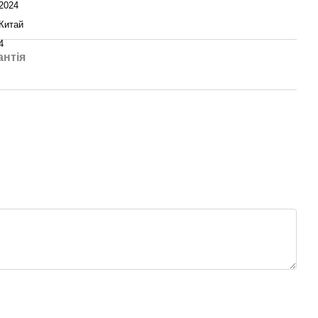
2024
Китай
4
антія