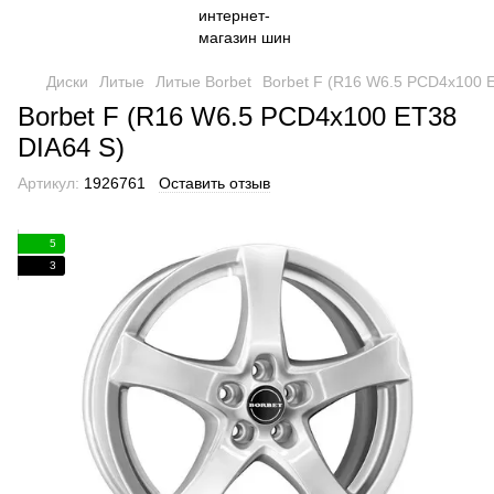
Диски
Литые
Литые Borbet
Borbet F (R16 W6.5 PCD4x100 
Borbet F (R16 W6.5 PCD4x100 ET38
DIA64 S)
Артикул:
1926761
Оставить отзыв
5
3