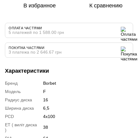
В избранное
К сравнению
ОПЛАТА ЧАСТЯМИ
5 платежей по 1 588.00 грн
ПОКУПКА ЧАСТЯМИ
3 платежа по 2 646.67 грн
Характеристики
Бренд
Borbet
Модель
F
Радиус диска
16
Ширина диска
6,5
PCD
4x100
ET ( виліт диска
38
)