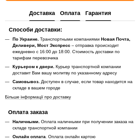
Доставка
Оплата
Гарантия
Способи доставки:
По Украине.
Транспортными компаниями
Новая Почта,
Деливери, Мост Экспресс
– отправка происходит
ежедневно с 16:00 до 18:00. Стоимость доставки по
тарифам перевозчика
Курьером к двери.
Курьер транспортной компании
доставит Вам вашу молитву по указанному адресу
Самовывоз.
Доступен в случае, если товар находится на
складе в вашем городе
Більше інформації про доставку
Оплата заказа
Наличными.
Оплата наличными при получении заказа на
складе транспортной компании
Онлайн оплата
. Оплата онлайн картою