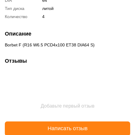
DIA
64
Тип диска
литой
Количество
4
Описание
Borbet F (R16 W6.5 PCD4x100 ET38 DIA64 S)
Отзывы
Добавьте первый отзыв
Написать отзыв