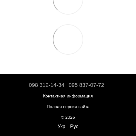
098 312-14-34
095 837-07-72
Контактная информация
Полная версия сайта
© 2026
Укр
Рус