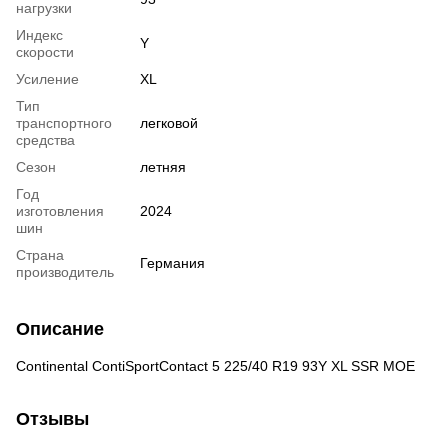
нагрузки
Индекс
Y
скорости
Усиление
XL
Тип
транспортного
легковой
средства
Сезон
летняя
Год
изготовления
2024
шин
Страна
Германия
производитель
Описание
Continental ContiSportContact 5 225/40 R19 93Y XL SSR MOE
Отзывы