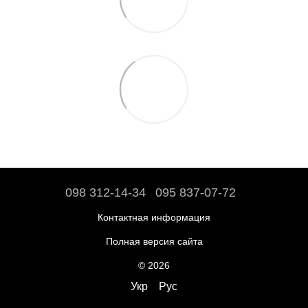
098 312-14-34
095 837-07-72
Контактная информация
Полная версия сайта
© 2026
Укр
Рус