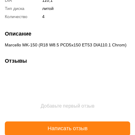
DIA
110,1
Тип диска
литой
Количество
4
Описание
Marcello MK-150 (R18 W8.5 PCD5x150 ET53 DIA110.1 Chrom)
Отзывы
Добавьте первый отзыв
Написать отзыв