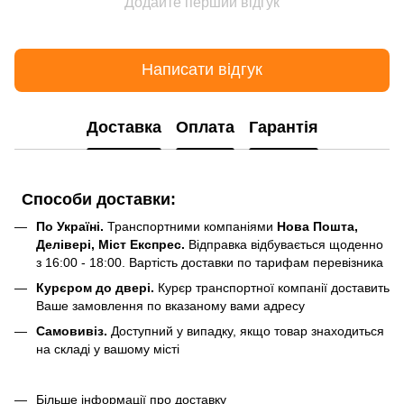
Додайте перший відгук
Написати відгук
Доставка
Оплата
Гарантія
Способи доставки:
По Україні.
Транспортними компаніями
Нова Пошта,
Делівері, Міст Експрес.
Відправка відбувається щоденно
з 16:00 - 18:00. Вартість доставки по тарифам перевізника
Курєром до двері.
Курєр транспортної компанії доставить
Ваше замовлення по вказаному вами адресу
Самовивіз.
Доступний у випадку, якщо товар знаходиться
на складі у вашому місті
Більше інформації про доставку