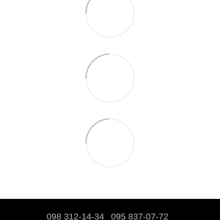
098 312-14-34
095 837-07-72