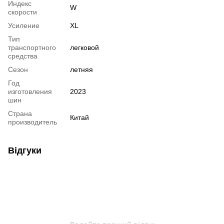
Индекс
W
скорости
Усиление
XL
Тип
транспортного
легковой
средства
Сезон
летняя
Год
изготовления
2023
шин
Страна
Китай
производитель
Відгуки