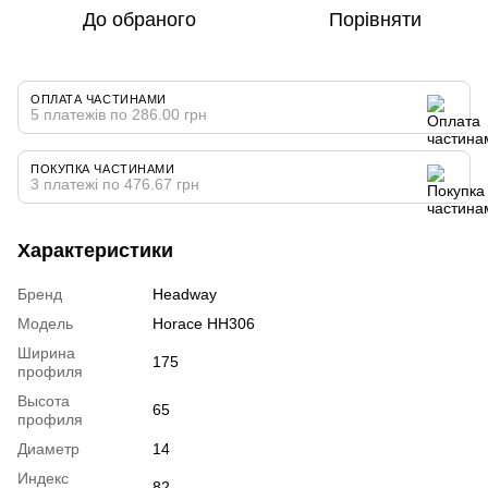
До обраного
Порівняти
ОПЛАТА ЧАСТИНАМИ
5 платежів по 286.00 грн
ПОКУПКА ЧАСТИНАМИ
3 платежі по 476.67 грн
Характеристики
Бренд
Headway
Модель
Horace HH306
Ширина
175
профиля
Высота
65
профиля
Диаметр
14
Индекс
82