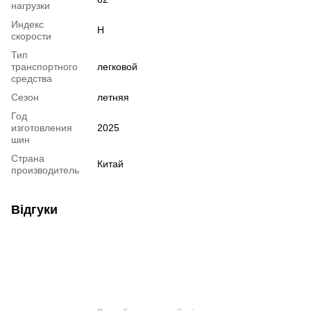
нагрузки
Индекс
H
скорости
Тип
транспортного
легковой
средства
Сезон
летняя
Год
изготовления
2025
шин
Страна
Китай
производитель
Відгуки