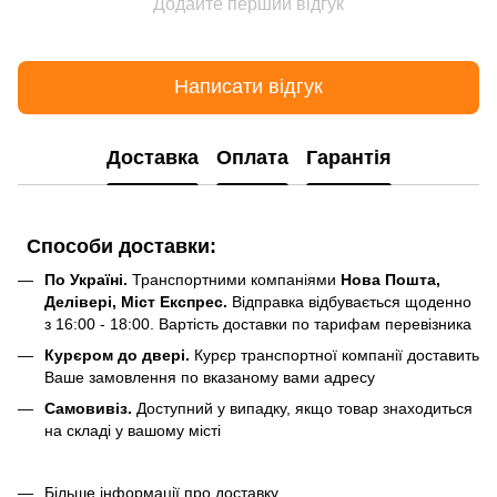
Додайте перший відгук
Написати відгук
Доставка
Оплата
Гарантія
Способи доставки:
По Україні.
Транспортними компаніями
Нова Пошта,
Делівері, Міст Експрес.
Відправка відбувається щоденно
з 16:00 - 18:00. Вартість доставки по тарифам перевізника
Курєром до двері.
Курєр транспортної компанії доставить
Ваше замовлення по вказаному вами адресу
Самовивіз.
Доступний у випадку, якщо товар знаходиться
на складі у вашому місті
Більше інформації про доставку