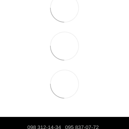
098 312-14-34
095 837-07-72