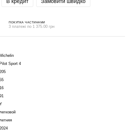
В кредит
Замовити швидко
ПОКУПКА ЧАСТИНАМИ
3 платежі по 1 375.00 грн
Michelin
Pilot Sport 4
205
55
16
91
Y
легковой
летняя
2024