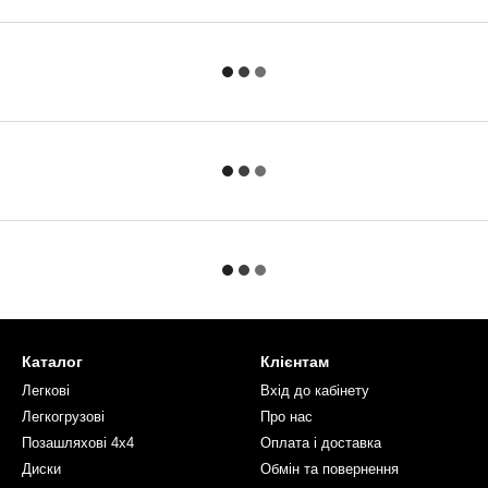
Каталог
Клієнтам
Легкові
Вхід до кабінету
Легкогрузові
Про нас
Позашляхові 4х4
Оплата і доставка
Диски
Обмін та повернення